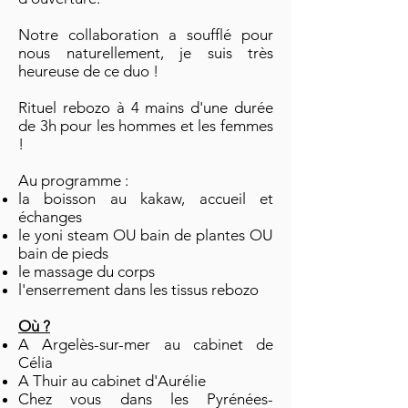
Notre collaboration a soufflé pour
nous naturellement, je suis très
heureuse de ce duo !
Rituel rebozo à 4 mains d'une durée
de 3h pour les hommes et les femmes
!
Au programme :
la boisson au kakaw, accueil et
échanges
le yoni steam OU bain de plantes OU
bain de pieds
le massage du corps
l'enserrement dans les tissus rebozo
Où ?
A Argelès-sur-mer au cabinet de
Célia
A Thuir au cabinet d'Aurélie
Chez vous dans les Pyrénées-