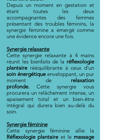
Depuis un moment en gestation et
étant toutes les deux
accompagnantes des femmes
présentant des troubles féminins, la
synergie féminine a émergé comme
une évidence encore une fois.
Synergie relaxante
Cette synergie relaxante à 4 mains
réunit les bienfaits de la
réflexologie
plantaire
rééquilibrante à ceux d'un
soin énergétique
enveloppant, un pur
moment de
relaxation
profonde.
Cette synergie vous
procurera un relâchement intense, un
apaisement total et un bien-être
intégral qui durera bien au-delà du
soin.
Synergie féminine
Cette synergie féminine allie la
Réflexologie plantaire
et le
massage