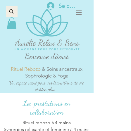
Se connecter
Berceuse d'âmes
Rituel Rebozo
& Soins ancestraux
Sophrologie & Yoga
Un espace sacré pour vos transitions de vie
et bien plus...
Les prestations en
collaboration
Rituel rebozo à 4 mains
Synergies relaxante et féminine à 4 mains