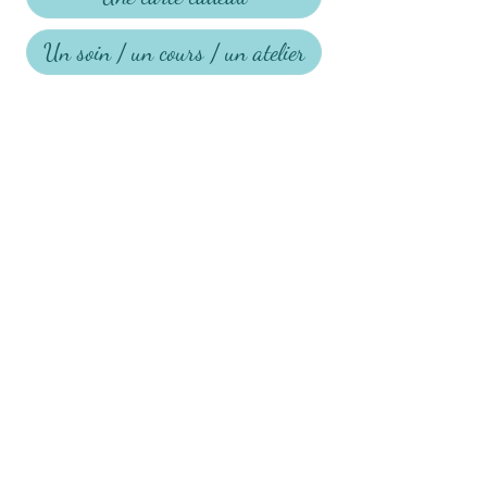
Un soin / un cours / un atelier