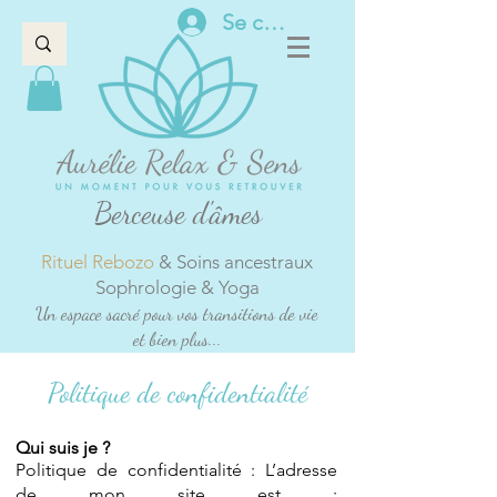
Se connecter
Berceuse d'âmes
Rituel Rebozo
& Soins ancestraux
Sophrologie & Yoga
Un espace sacré pour vos transitions de vie
et bien plus...
Politique de confidentialité
Qui suis je ?
Politique de confidentialité : L’adresse
de mon site est :