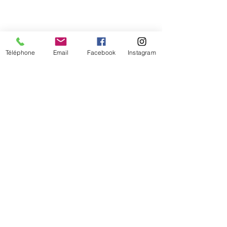
Téléphone
Email
Facebook
Instagram