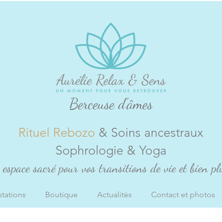
Berceuse d'âmes
Rituel Rebozo
& Soins ancestraux
Sophrologie & Yoga
espace sacré pour vos transitions de vie et bien plu
stations
Boutique
Actualités
Contact et photos