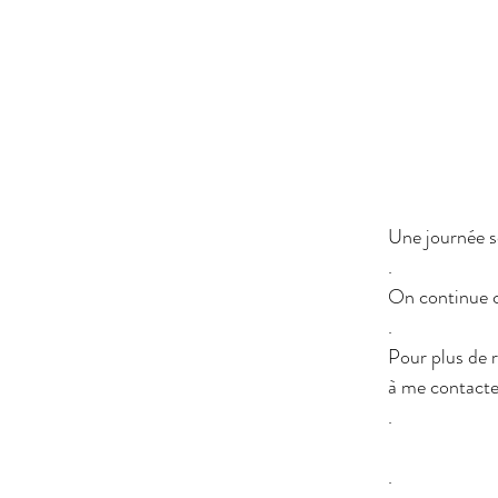
Une journée so
.
On continue c
.
Pour plus de 
à me contacte
.
.