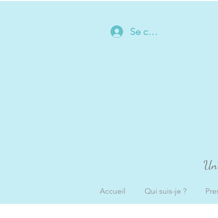
Se connecter
Un 
Accueil
Qui suis-je ?
Pre