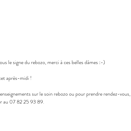
us le signe du rebozo, merci à ces belles dâmes :-)
et après-midi !
renseignements sur le soin rebozo ou pour prendre rendez-vous, 
r au 07 82 25 93 89.