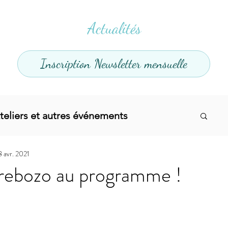
Actualités
Inscription Newsletter mensuelle
teliers et autres événements
8 avr. 2021
el
Offres promotionnelles
 rebozo au programme !
divers
Articles infos
Yoga
Soins