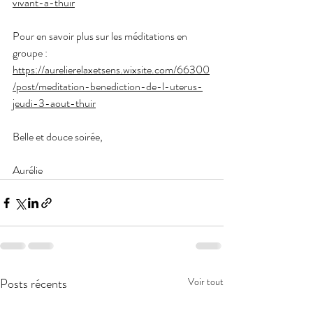
vivant-à-thuir
Pour en savoir plus sur les méditations en 
groupe :
https://aurelierelaxetsens.wixsite.com/66300
/post/meditation-benediction-de-l-uterus-
jeudi-3-aout-thuir
Belle et douce soirée,
Aurélie
Posts récents
Voir tout