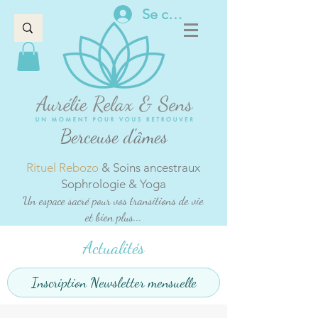
Se connecter
Berceuse d'âmes
Rituel Rebozo
& Soins ancestraux
Sophrologie & Yoga
Un espace sacré pour vos transitions de vie
et bien plus...
Actualités
Inscription Newsletter mensuelle