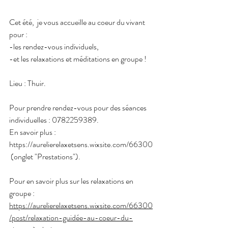
Cet été,  je vous accueille au coeur du vivant 
pour : 
-les rendez-vous individuels, 
-et les relaxations et méditations en groupe !
Lieu : Thuir.
Pour prendre rendez-vous pour des séances 
individuelles : 0782259389.
En savoir plus : 
https://aurelierelaxetsens.wixsite.com/66300
 (onglet "Prestations").
Pour en savoir plus sur les relaxations en 
groupe : 
https://aurelierelaxetsens.wixsite.com/66300
/post/relaxation-guidée-au-coeur-du-