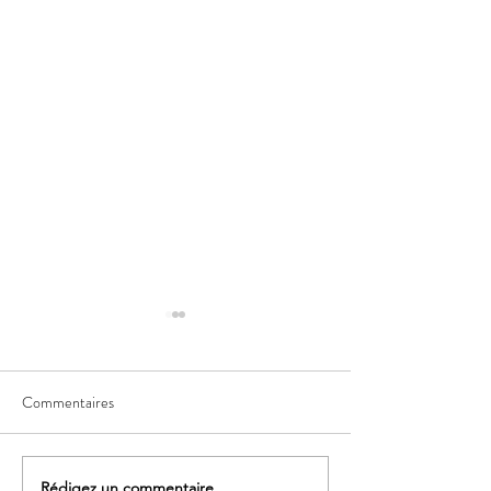
Commentaires
Rédigez un commentaire...