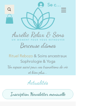
Se connecter
Berceuse d'âmes
Rituel Rebozo
& Soins ancestraux
Sophrologie & Yoga
Un espace sacré pour vos transitions de vie
et bien plus...
Actualités
Inscription Newsletter mensuelle