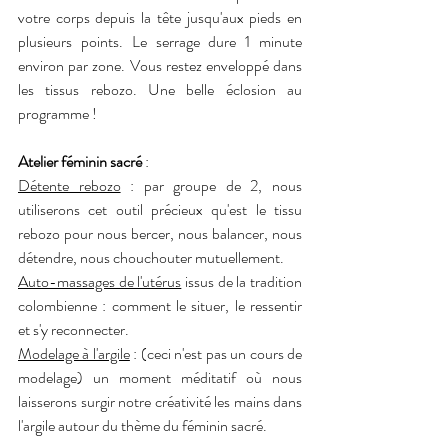
votre corps depuis la tête jusqu'aux pieds en 
plusieurs points. Le serrage dure 1 minute 
environ par zone. Vous restez enveloppé dans 
les tissus rebozo. Une belle éclosion au 
programme !
Atelier féminin sacré 
:
Détente rebozo
 : par groupe de 2, nous 
utiliserons cet outil précieux qu'est le tissu 
rebozo pour nous bercer, nous balancer, nous 
détendre, nous chouchouter mutuellement.
Auto-massages de l'utérus
 issus de la tradition 
colombienne : comment le situer, le ressentir 
et s'y reconnecter.
Modelage à l'argile
 : (ceci n'est pas un cours de 
modelage) un moment méditatif où nous 
laisserons surgir notre créativité les mains dans 
l'argile autour du thème du féminin sacré.