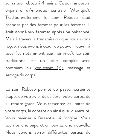
soin rituel rebozo à 4 mains. Ce soin ancestral 
originaire d'Amérique centrale (Mexique). 
Traditionnellement le soin Rebozo était 
proposé par des femmes pour les femmes. Il 
était donné aux femmes après une naissance. 
Mais à travers la transmission que nous avons 
reçue, nous avons à cœur de pouvoir l'ouvrir à 
tous (et notamment aux hommes). Le soin 
traditionnel est un rituel complet avec 
hammam ou 
yonisteam (?)
, massage et 
serrage du corps.
Le soin Rebozo permet de passer certaines 
étapes de votre vie, de célébrer votre corps, de 
lui rendre grâce. Vous ressentez les limites de 
votre corps, la contention ainsi que l'ouverture. 
Vous revenez à l'essentiel, à l'origine. Vous 
tournez une page et en ouvrez une nouvelle. 
Nous venons serrer différentes parties de 