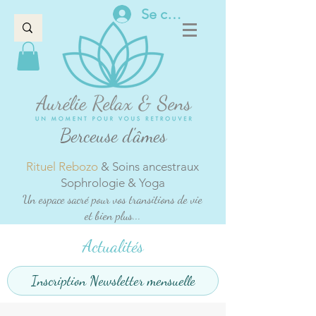
Se connecter
Berceuse d'âmes
Rituel Rebozo
& Soins ancestraux
Sophrologie & Yoga
Un espace sacré pour vos transitions de vie
et bien plus...
Actualités
Inscription Newsletter mensuelle