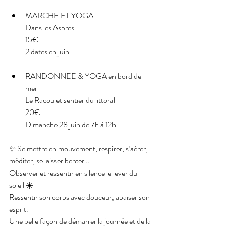
MARCHE ET YOGA
Dans les Aspres
15€
2 dates en juin
RANDONNEE & YOGA en bord de 
mer
Le Racou et sentier du littoral
20€
Dimanche 28 juin de 7h à 12h
✨ Se mettre en mouvement, respirer, s’aérer, 
méditer, se laisser bercer…
Observer et ressentir en silence le lever du 
soleil ☀️ 
Ressentir son corps avec douceur, apaiser son 
esprit. 
Une belle façon de démarrer la journée et de la 