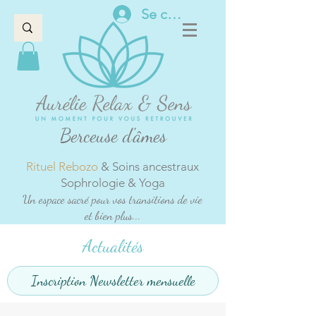
Se connecter
Berceuse d'âmes
Rituel Rebozo
& Soins ancestraux
Sophrologie & Yoga
Un espace sacré pour vos transitions de vie
et bien plus...
Actualités
Inscription Newsletter mensuelle