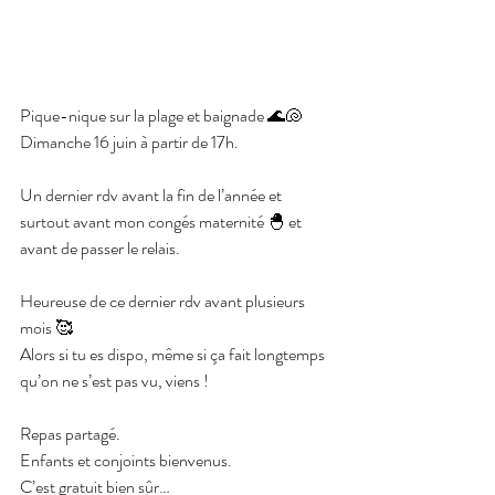
Pique-nique sur la plage et baignade 🌊🐚
Dimanche 16 juin à partir de 17h.
Un dernier rdv avant la fin de l’année et 
surtout avant mon congés maternité 🐣 et 
avant de passer le relais.
Heureuse de ce dernier rdv avant plusieurs 
mois 🥰
Alors si tu es dispo, même si ça fait longtemps 
qu’on ne s’est pas vu, viens !
Repas partagé.
Enfants et conjoints bienvenus.
C’est gratuit bien sûr…