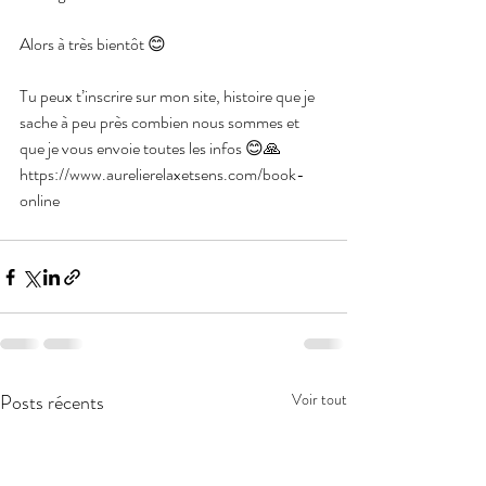
Alors à très bientôt 😊
Tu peux t’inscrire sur mon site, histoire que je 
sache à peu près combien nous sommes et 
que je vous envoie toutes les infos 😊🙏
https://www.aurelierelaxetsens.com/book-
online
Posts récents
Voir tout