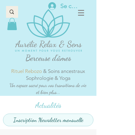
Se connecter
Berceuse d'âmes
Rituel Rebozo
& Soins ancestraux
Sophrologie & Yoga
Un espace sacré pour vos transitions de vie
et bien plus...
Actualités
Inscription Newsletter mensuelle