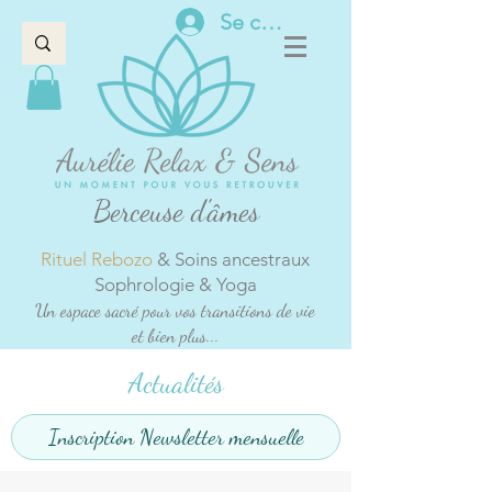
Se connecter
Berceuse d'âmes
Rituel Rebozo
& Soins ancestraux
Sophrologie & Yoga
Un espace sacré pour vos transitions de vie
et bien plus...
Actualités
Inscription Newsletter mensuelle