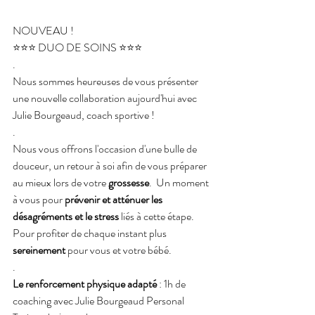
NOUVEAU ! 
⭐⭐⭐ DUO DE SOINS ⭐⭐⭐
.
Nous sommes heureuses de vous présenter 
une nouvelle collaboration aujourd'hui avec 
Julie Bourgeaud, coach sportive !
.
Nous vous offrons l'occasion d'une bulle de 
douceur, un retour à soi afin de vous préparer 
au mieux lors de votre 
grossesse
.  Un moment 
à vous pour 
prévenir et atténuer les 
désagréments et le stress
 liés à cette étape. 
Pour profiter de chaque instant plus 
sereinement
 pour vous et votre bébé.
.
Le renforcement physique adapté
 : 1h de 
coaching avec Julie Bourgeaud Personal 