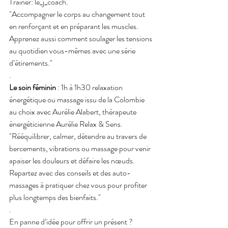
Trainer: le_j_coach.
"Accompagner le corps au changement tout 
en renforçant et en préparant les muscles. 
Apprenez aussi comment soulager les tensions 
au quotidien vous-mêmes avec une série 
d’étirements."
.
Le soin féminin
 : 1h à 1h30 relaxation 
énergétique ou massage issu de la Colombie 
au choix avec Aurélie Alabert, thérapeute 
énergéticienne Aurélie Relax & Sens.
"Rééquilibrer, calmer, détendre au travers de 
bercements, vibrations ou massage pour venir 
apaiser les douleurs et défaire les nœuds.  
Repartez avec des conseils et des auto-
massages à pratiquer chez vous pour profiter 
plus longtemps des bienfaits."
.
En panne d’idée pour offrir un présent ? 