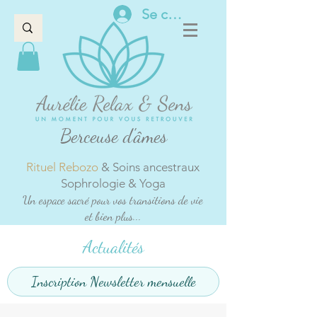
Se connecter
Berceuse d'âmes
Rituel Rebozo
& Soins ancestraux
Sophrologie & Yoga
Un espace sacré pour vos transitions de vie
et bien plus...
Actualités
Inscription Newsletter mensuelle