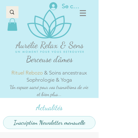
Se connecter
Berceuse d'âmes
Rituel Rebozo
& Soins ancestraux
Sophrologie & Yoga
Un espace sacré pour vos transitions de vie
et bien plus...
Actualités
Inscription Newsletter mensuelle