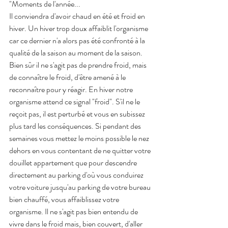
"Moments de l'année...
Il conviendra d'avoir chaud en été et froid en 
hiver. Un hiver trop doux affaiblit l'organisme 
car ce dernier n'a alors pas été confronté à la 
qualité de la saison au moment de la saison. 
Bien sûr il ne s'agit pas de prendre froid, mais 
de connaître le froid, d'être amené à le 
reconnaître pour y réagir. En hiver notre 
organisme attend ce signal "froid". S'il ne le 
reçoit pas, il est perturbé et vous en subissez 
plus tard les conséquences. Si pendant des 
semaines vous mettez le moins possible le nez 
dehors en vous contentant de ne quitter votre 
douillet appartement que pour descendre 
directement au parking d'où vous conduirez 
votre voiture jusqu'au parking de votre bureau 
bien chauffé, vous affaiblissez votre 
organisme. Il ne s'agit pas bien entendu de 
vivre dans le froid mais, bien couvert, d'aller 