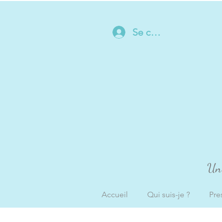
Se connecter
Un 
Accueil
Qui suis-je ?
Pre