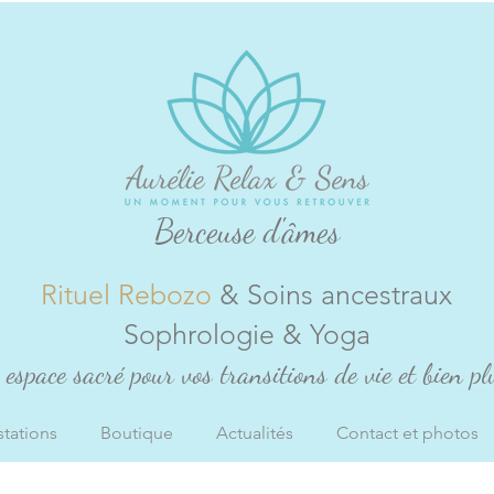
Berceuse d'âmes
Rituel Rebozo
& Soins ancestraux
Sophrologie & Yoga
espace sacré pour vos transitions de vie et bien plu
stations
Boutique
Actualités
Contact et photos