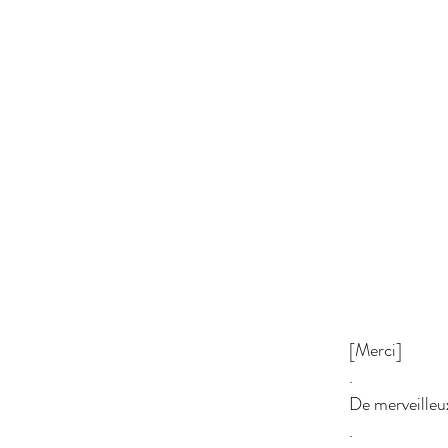
[Merci]
.
De merveilleu
.