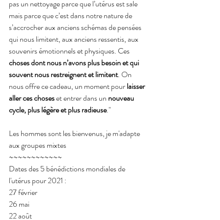
pas un nettoyage parce que l’utérus est sale 
mais parce que c’est dans notre nature de 
s’accrocher aux anciens schémas de pensées 
qui nous limitent, aux anciens ressentis, aux 
souvenirs émotionnels et physiques. Ces 
choses dont nous n’avons plus besoin et qui 
souvent nous restreignent et limitent
. On 
nous offre ce cadeau, un moment pour
 laisser 
aller ces choses
 et entrer dans un 
nouveau 
cycle, plus légère et plus radieuse
."
Les hommes sont les bienvenus, je m'adapte 
aux groupes mixtes 
~~~~~~~~~~~~
Dates des 5 bénédictions mondiales de 
l'utérus pour 2021 :
27 février
26 mai
22 août