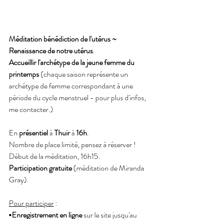
Méditation bénédiction de l'utérus ~ 
Renaissance de notre utérus
. 
Accueillir l'archétype de la jeune femme du 
printemps
 (chaque saison représente un 
archétype de femme correspondant à une 
période du cycle menstruel - pour plus d'infos, 
me contacter.)
En 
présentiel
 à 
Thuir
 à 
16h
.
Nombre de place limité, pensez à réserver !
Début de la méditation, 16h15.
Participation gratuite
 (méditation de Miranda 
Gray).
Pour participer
 :
▪︎
Enregistrement en ligne
 sur le site jusqu'au 