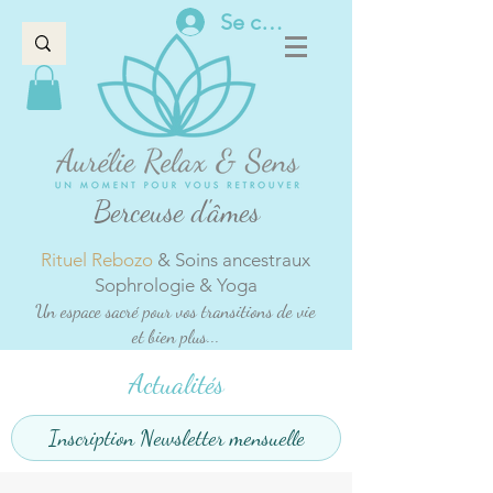
Se connecter
Berceuse d'âmes
Rituel Rebozo
& Soins ancestraux
Sophrologie & Yoga
Un espace sacré pour vos transitions de vie
et bien plus...
Actualités
Inscription Newsletter mensuelle