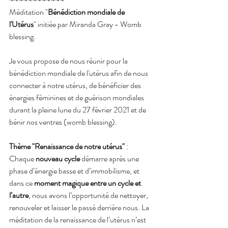
Méditation "
Bénédiction mondiale de 
l'Utérus
" initiée par Miranda Gray - Womb 
blessing.
Je vous propose de nous réunir pour la 
bénédiction mondiale de l'utérus afin de nous 
connecter à notre utérus, de bénéficier des 
énergies féminines et de guérison mondiales 
durant la pleine lune du 27 février 2021 et de 
bénir nos ventres (womb blessing).
Thème "Renaissance de notre utérus"
 : 
Chaque 
nouveau cycle
 démarre après une 
phase d’énergie basse et d’immobilisme, et 
dans ce 
moment magique entre un cycle et 
l’autre
, nous avons l’opportunité de nettoyer, 
renouveler et laisser le passé derrière nous. La 
méditation de la renaissance de l’utérus n’est 