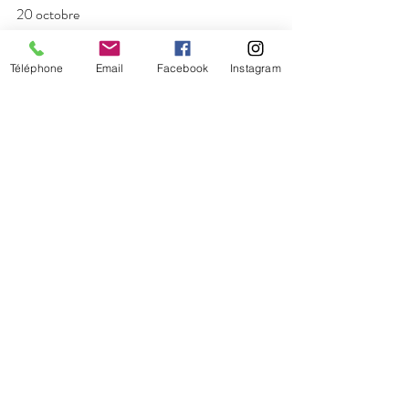
20 octobre
19 décembre
Téléphone
Email
Facebook
Instagram
Posts récents
Voir tout