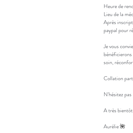
Heure de ren
Lieu de la méd
Après inscript
paypal pour ré
Je vous convi
bénéficierons 
soin, réconfor
Collation part
N'hésitez pas 
A très bientôt
Aurélie 
🌺