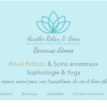
Berceuse d'âmes
Rituel Rebozo
& Soins ancestraux
Sophrologie & Yoga
espace sacré pour vos transitions de vie et bien plu
stations
Boutique
Actualités
Contact et photos