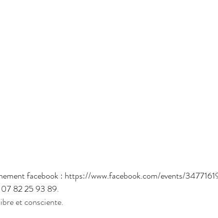
événement facebook : https://www.facebook.com/events/34771
u 07 82 25 93 89
.
libre et consciente.