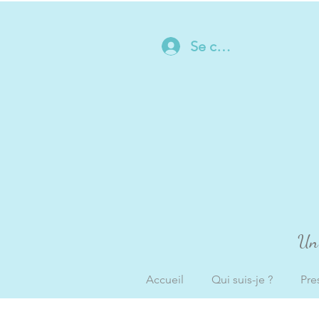
Se connecter
Un 
Accueil
Qui suis-je ?
Pre