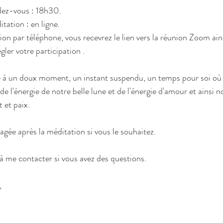
dez-vous : 18h30.
itation : en ligne.
ion par téléphone, vous recevrez le lien vers la réunion Zoom ains
gler votre participation .
e à un doux moment, un instant suspendu, un temps pour soi où
de l'énergie de notre belle lune et de l'énergie d'amour et ainsi 
t et paix.
agée après la méditation si vous le souhaitez.
à me contacter si vous avez des questions.
,