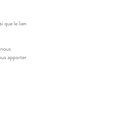
i que le lien 
 nous 
nous apporter 