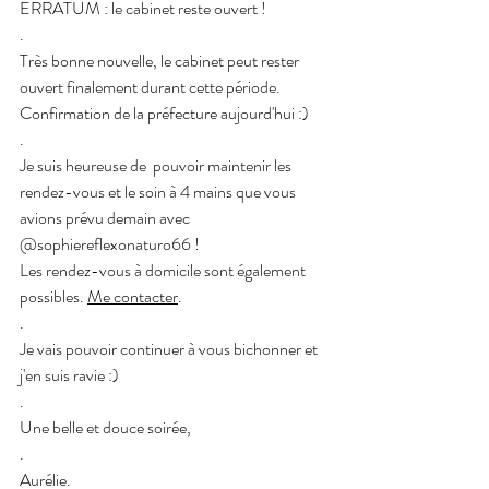
ERRATUM : le cabinet reste ouvert ! 
.
Très bonne nouvelle, le cabinet peut rester 
ouvert finalement durant cette période. 
Confirmation de la préfecture aujourd'hui :)
.
Je suis heureuse de  pouvoir maintenir les 
rendez-vous et le soin à 4 mains que vous 
avions prévu demain avec 
@sophiereflexonaturo66 !
Les rendez-vous à domicile sont également 
possibles. 
Me contacter
.
.
Je vais pouvoir continuer à vous bichonner et 
j'en suis ravie :)
.
Une belle et douce soirée,
.
Aurélie.