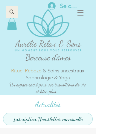
Se connecter
Berceuse d'âmes
Rituel Rebozo
& Soins ancestraux
Sophrologie & Yoga
Un espace sacré pour vos transitions de vie
et bien plus...
Actualités
Inscription Newsletter mensuelle