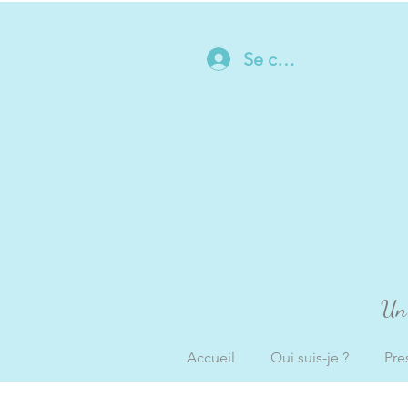
Se connecter
Un 
Accueil
Qui suis-je ?
Pre