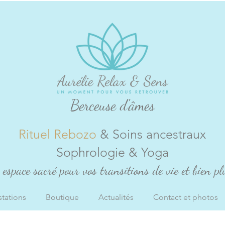
Berceuse d'âmes
Rituel Rebozo
& Soins ancestraux
Sophrologie & Yoga
espace sacré pour vos transitions de vie et bien plu
stations
Boutique
Actualités
Contact et photos