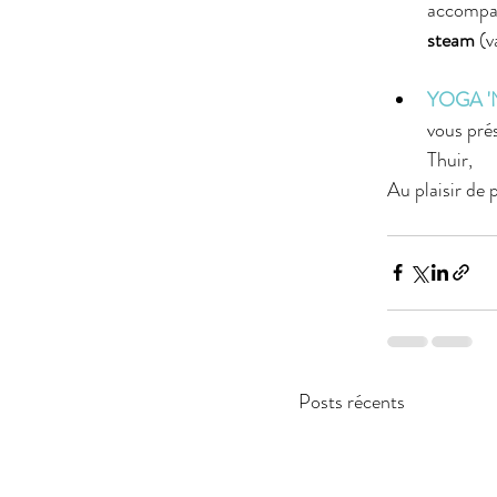
accompag
steam
 (
YOGA '
vous pré
Thuir,
Au plaisir de 
Posts récents