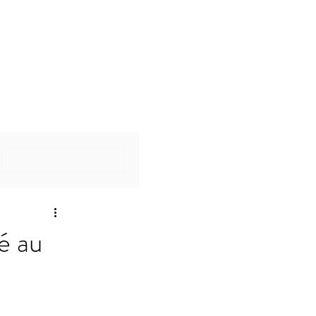
Connexion/Inscription
é au