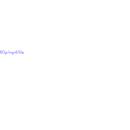
80p/mp4/file.