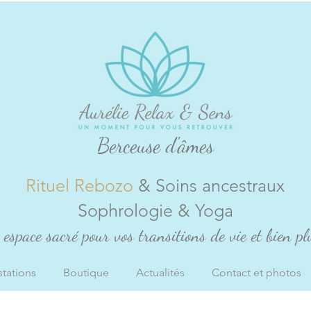
Berceuse d'âmes
Rituel Rebozo
& Soins ancestraux
Sophrologie & Yoga
espace sacré pour vos transitions de vie et bien plu
stations
Boutique
Actualités
Contact et photos