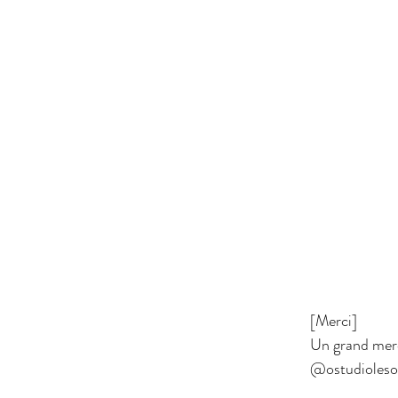
[Merci]
Un grand merci
@ostudioleso