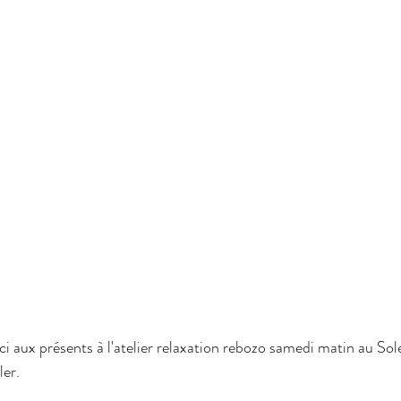
 aux présents à l'atelier relaxation rebozo samedi matin au Soler
ler
.