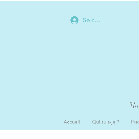
Se connecter
Un 
Accueil
Qui suis-je ?
Pre