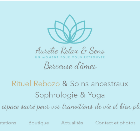
Berceuse d'âmes
Rituel Rebozo
& Soins ancestraux
Sophrologie & Yoga
espace sacré pour vos transitions de vie et bien plu
stations
Boutique
Actualités
Contact et photos