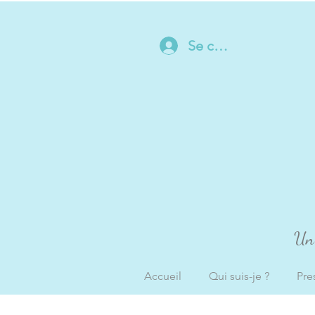
Se connecter
Un 
Accueil
Qui suis-je ?
Pre