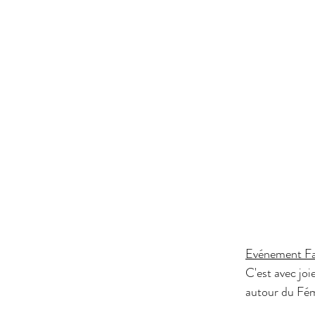
Evénement F
C'est avec joi
autour du Fém