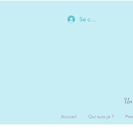
Se connecter
Un 
Accueil
Qui suis-je ?
Pre