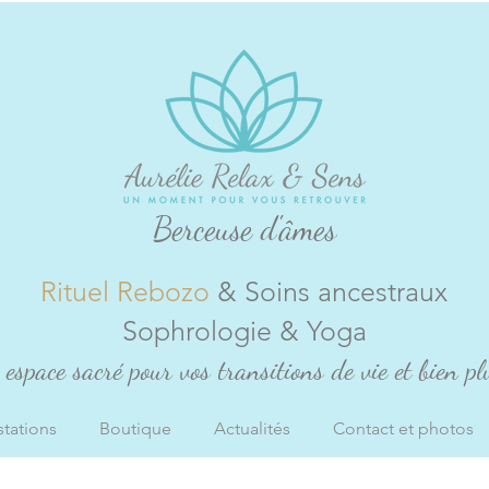
Berceuse d'âmes
Rituel Rebozo
& Soins ancestraux
Sophrologie & Yoga
espace sacré pour vos transitions de vie et bien plu
stations
Boutique
Actualités
Contact et photos