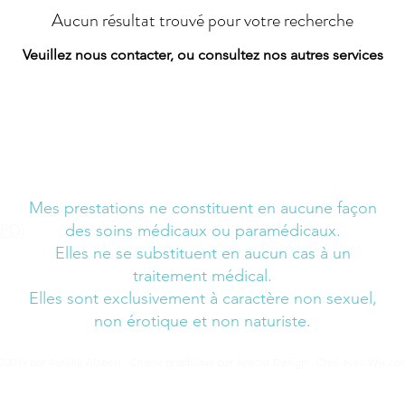
Aucun résultat trouvé pour votre recherche
Veuillez nous contacter, ou consultez nos autres services
Mes prestations ne constituent en aucune façon
GPD)
des soins médicaux ou paramédicaux.
Elles ne se substituent en aucun cas à un
traitement médical.
Elles sont exclusivement à caractère non sexuel,
non érotique et non naturiste.
©2019 par Aurélie Alabert - Charte graphique par Arietist Design - Créé avec Wix.co