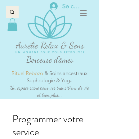
Se connecter
Berceuse d'âmes
Rituel Rebozo
& Soins ancestraux
Sophrologie & Yoga
Un espace sacré pour vos transitions de vie
et bien plus...
Programmer votre
service