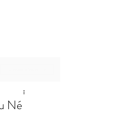
Connexion/Inscription
au Né