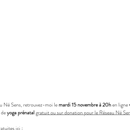
u Né Sens, retrouvez-moi le 
mardi 15 novembre à 20h
 en ligne 
 de 
yoga prénatal
gratuit ou sur donation pour le Réseau Né Se
atuites ici :