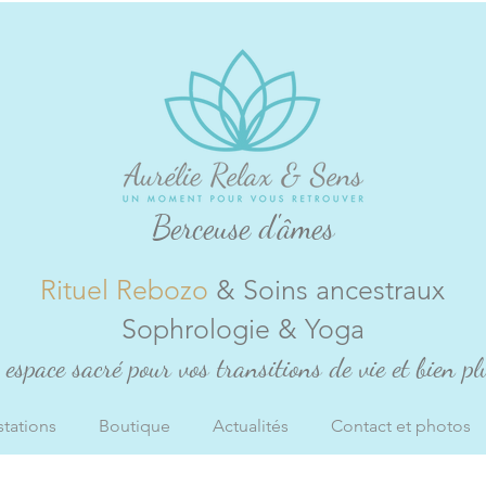
Berceuse d'âmes
Rituel Rebozo
& Soins ancestraux
Sophrologie & Yoga
espace sacré pour vos transitions de vie et bien plu
stations
Boutique
Actualités
Contact et photos