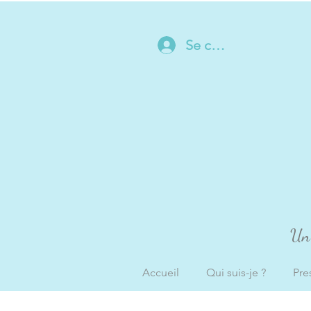
Se connecter
Un 
Accueil
Qui suis-je ?
Pre