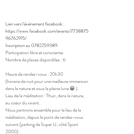
Lien vers l'événement facebook : 
https://www.facebook.com/events/7738875
96762915/
Inscription au 0782259389
.
Participation libre et consciente.
Nombre de places disponibles : 6.
Heure de rendez-vous : 20h30
(horaire de nuit pour une meilleure immersion 
dans la nature et sous la pleine lune 😀 ).
Lieu de la méditation : Thuir, dans la nature, 
au coeur du vivant.
Nous partirons ensemble pour le lieu de la 
méditation, depuis le point de rendez-vous 
suivant (parking de Super U, côté Sport 
2000) :