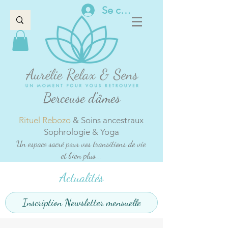
Se connecter
Berceuse d'âmes
Rituel Rebozo
& Soins ancestraux
Sophrologie & Yoga
Un espace sacré pour vos transitions de vie
et bien plus...
Actualités
Inscription Newsletter mensuelle