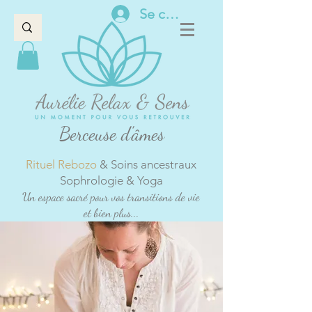
Se connecter
Berceuse d'âmes
Rituel Rebozo
& Soins ancestraux
Sophrologie & Yoga
Un espace sacré pour vos transitions de vie
et bien plus...