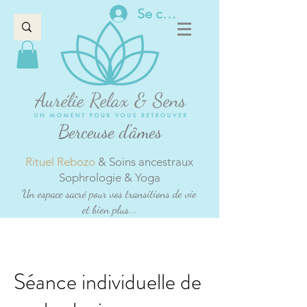
Se connecter
Berceuse d'âmes
Rituel Rebozo
& Soins ancestraux
Sophrologie & Yoga
Un espace sacré pour vos transitions de vie
et bien plus...
Séance individuelle de