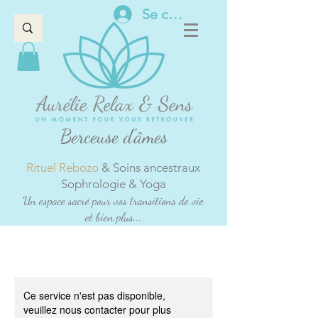
Se connecter
Berceuse d'âmes
Rituel Rebozo
& Soins ancestraux
Sophrologie & Yoga
Un espace sacré pour vos transitions de vie
et bien plus...
Ce service n'est pas disponible,
veuillez nous contacter pour plus