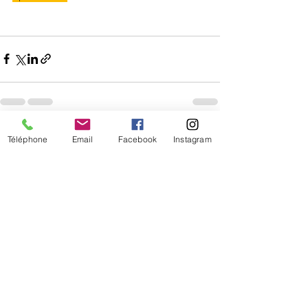
Posts récents
Voir tout
Téléphone
Email
Facebook
Instagram