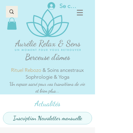
Se connecter
Berceuse d'âmes
Rituel Rebozo
& Soins ancestraux
Sophrologie & Yoga
Un espace sacré pour vos transitions de vie
et bien plus...
Actualités
Inscription Newsletter mensuelle