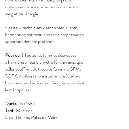
notamment à une meilleure circulation du 
sang et de l’énergie.
Ces deux techniques visent à rééquilibrer, 
harmoniser, soutenir, apaiser le corps tout en 
apportant détente profonde.
Pour qui ?
 Toutes les femmes désireuses 
d'harmoniser leur bien-être féminin ainsi que 
celles souffrant de troubles féminins, SPM, 
SOPK, douleurs menstruelles, déséquilibre 
hormonal, endométriose, désagréments liés à 
la ménopause...
Durée
 : 1h / 1h30.
Tarif
 : 80 euros.
Lieu
 : Thuir ou Palau del Vidre.