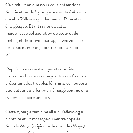
Cela fait un an que nous vous présentions 
Sophie et moi la Synergie relaxante à 4 mains 
qui allie Réflexologie plantaire et Relaxation 
énergétique. Etant ravies de cette 
merveilleuse collaboration de cœur et de 
métier, et de pouvoir partager avec vous ces 
délicieux moments, nous ne nous arrêtons pas 
là !
Depuis un moment en gestation et étant 
toutes les deux accompagnantes des femmes 
présentant des troubles féminins, ce nouveau 
duo autour de la femme a émergé comme une 
évidence encore une fois,
Cette synergie féminine allie la Réflexologie 
plantaire et un massage du ventre appelée 
Sobada Maya (originaire des peuples Maya) 
dont les bienfaits sont multiples grâce 