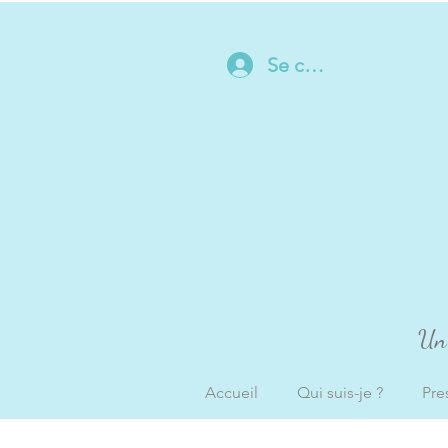
Se connecter
Un 
Accueil
Qui suis-je ?
Pre