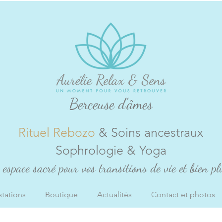
Berceuse d'âmes
Rituel Rebozo
& Soins ancestraux
Sophrologie & Yoga
espace sacré pour vos transitions de vie et bien plu
stations
Boutique
Actualités
Contact et photos