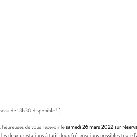
réneau de 13h30 disponible ! ]
eureuses de vous recevoir le 
samedi 26 mars 2022 sur réserva
les deux prestations à tarif doux (réservations possibles toute l'