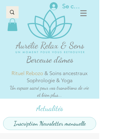
Se connecter
Berceuse d'âmes
Rituel Rebozo
& Soins ancestraux
Sophrologie & Yoga
Un espace sacré pour vos transitions de vie
et bien plus...
Actualités
Inscription Newsletter mensuelle