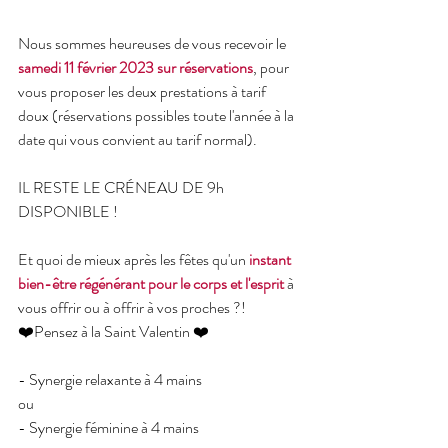
Nous sommes heureuses de vous recevoir le
samedi 11 février 2023 sur réservations
, pour 
vous proposer les deux prestations à tarif 
doux (réservations possibles toute l'année à la 
date qui vous convient au tarif normal).
IL RESTE LE CRÉNEAU DE 9h 
DISPONIBLE !
Et quoi de mieux après les fêtes qu'un 
instant 
bien-être régénérant pour le corps et l'esprit
 à 
vous offrir ou à offrir à vos proches ?!
❤️Pensez à la Saint Valentin ❤️
- Synergie relaxante à 4 mains
ou
- Synergie féminine à 4 mains