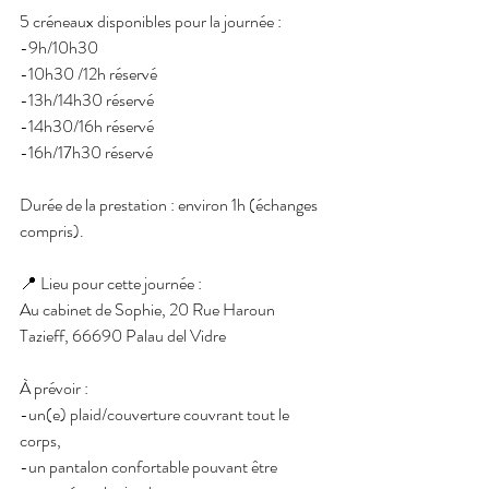
5 créneaux disponibles pour la journée :
-9h/10h30
-10h30 /12h réservé 
-13h/14h30 réservé
-14h30/16h réservé 
-16h/17h30 réservé 
Durée de la prestation : environ 1h (échanges 
compris).
📍 Lieu pour cette journée :
Au cabinet de Sophie, 20 Rue Haroun 
Tazieff, 66690 Palau del Vidre
À prévoir :
-un(e) plaid/couverture couvrant tout le 
corps,
-un pantalon confortable pouvant être 