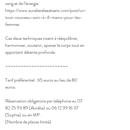
sang et de l’énergie.
https://www.aurelierelaxetsens.com/post/un-
tout-nouveau-soin-à-4-mains-pour-les-
femmes
Ces deux techniques visent à rééquilibrer, 
harmoniser, soutenir, apaiser le corps tout en 
apportant détente profonde.
~~~~~~~~~~~~~~~~~~~~~~~~
Tarif préférentiel : 65 euros au lieu de 80 
euros.
Réservation obligatoire par téléphone au 07 
82 25 93 89 (Aurélie) ou 06 12 39 16 37 
(Sophie) ou en MP.
(Nombre de places limité)