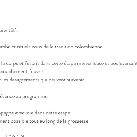
ientôt' .
be et rituels issus de la tradition colombienne.
 corps et l'esprit dans cette étape merveilleuse et bouleversan
ccouchement, 'ouvrir'.
les désagréments qui peuvent survenir.
résence au programme.
pagne avec joie dans cette étape.
t possible tout au long de la grossesse.