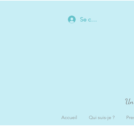
Se connecter
Un 
Accueil
Qui suis-je ?
Pre