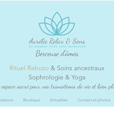
Berceuse d'âmes
Rituel Rebozo
& Soins ancestraux
Sophrologie & Yoga
espace sacré pour vos transitions de vie et bien plu
stations
Boutique
Actualités
Contact et photos