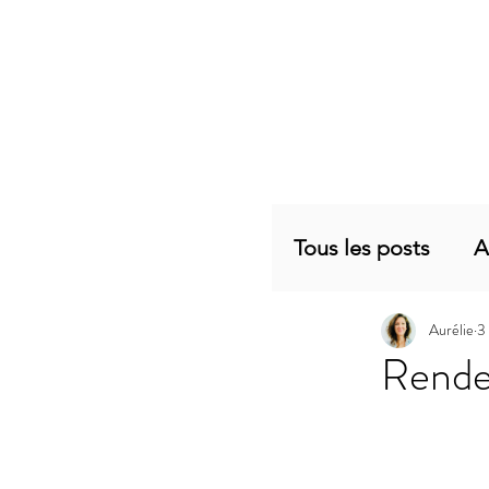
Tous les posts
A
Aurélie
3
Planning mensu
Rendez
Articles sujets 