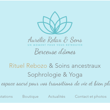
Berceuse d'âmes
Rituel Rebozo
& Soins ancestraux
Sophrologie & Yoga
espace sacré pour vos transitions de vie et bien plu
stations
Boutique
Actualités
Contact et photos