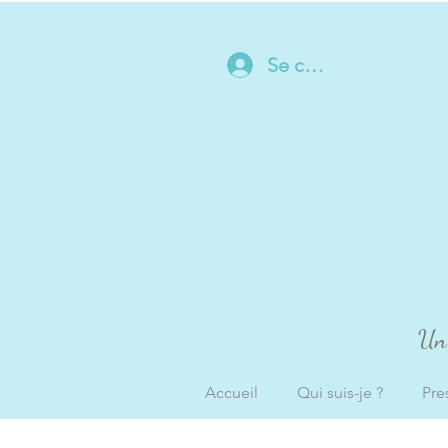
Se connecter
Un 
Accueil
Qui suis-je ?
Pre