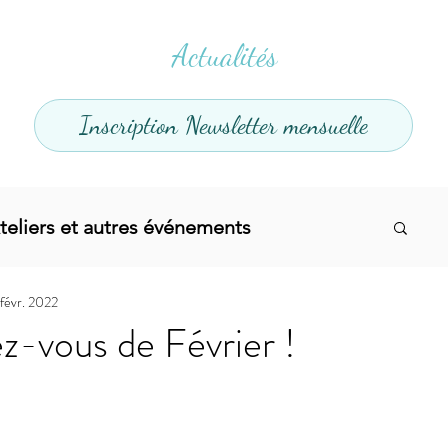
Actualités
Inscription Newsletter mensuelle
teliers et autres événements
 févr. 2022
el
Offres promotionnelles
-vous de Février !
divers
Articles infos
Yoga
Soins