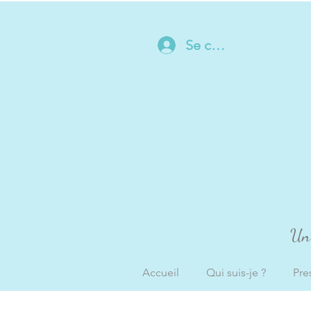
Se connecter
Un 
Accueil
Qui suis-je ?
Pre