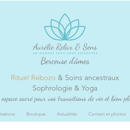
Berceuse d'âmes
Rituel Rebozo
& Soins ancestraux
Sophrologie & Yoga
espace sacré pour vos transitions de vie et bien plu
stations
Boutique
Actualités
Contact et photos