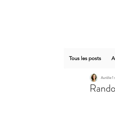
Tous les posts
A
Aurélie
1
Planning mensu
Rando
Articles sujets 