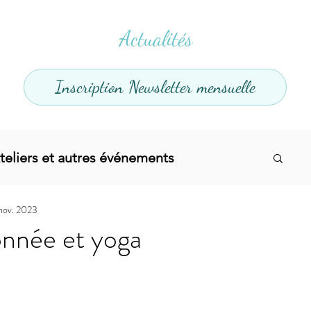
Actualités
Inscription Newsletter mensuelle
teliers et autres événements
 nov. 2023
el
Offres promotionnelles
nnée et yoga
divers
Articles infos
Yoga
Soins