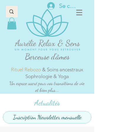
Se connecter
Berceuse d'âmes
Rituel Rebozo
& Soins ancestraux
Sophrologie & Yoga
Un espace sacré pour vos transitions de vie
et bien plus...
Actualités
Inscription Newsletter mensuelle