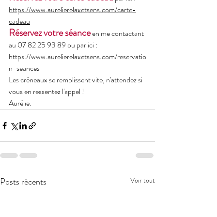
https://www.aurelierelaxetsens.com/carte-
cadeau
Réservez votre séance
 en me contactant 
au 07 82 25 93 89 ou par ici : 
https://www.aurelierelaxetsens.com/reservatio
n-seances
Les créneaux se remplissent vite, n'attendez si 
vous en ressentez l'appel !
Aurélie.
Posts récents
Voir tout