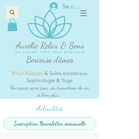
Se connecter
Berceuse d'âmes
Rituel Rebozo
& Soins ancestraux
Sophrologie & Yoga
Un espace sacré pour vos transitions de vie
et bien plus...
Actualités
Inscription Newsletter mensuelle