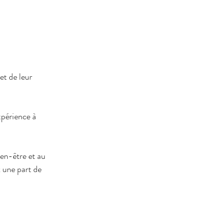
et de leur 
périence à 
ien-être et au 
t une part de 