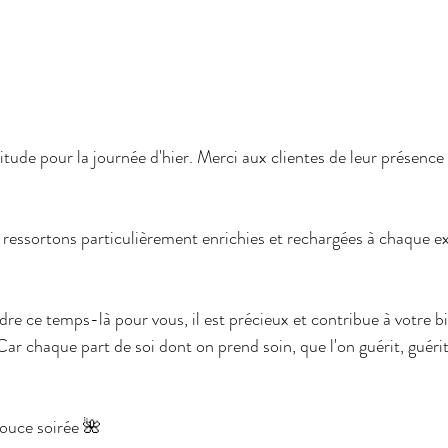
tude pour la journée d'hier. Merci aux clientes de leur présence 
 ressortons particulièrement enrichies et rechargées à chaque ex
re ce temps-là pour vous, il est précieux et contribue à votre b
Car chaque part de soi dont on prend soin, que l'on guérit, guéri
douce soirée 🌺