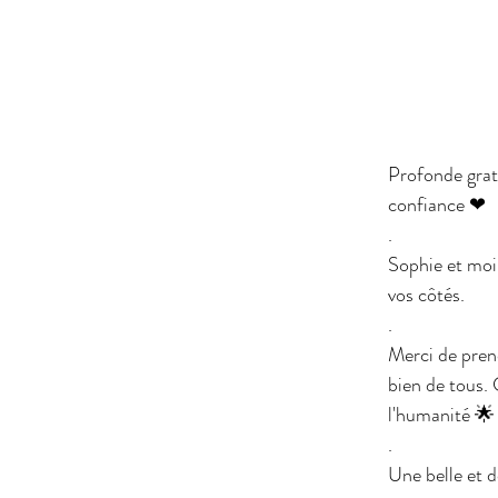
Profonde grati
confiance ❤
.
Sophie et moi
vos côtés.
.
Merci de prend
bien de tous. 
l'humanité 🌟
.
Une belle et 