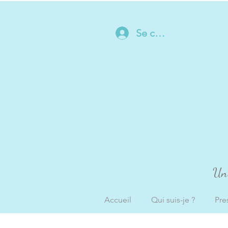
Se connecter
Un 
Accueil
Qui suis-je ?
Pre