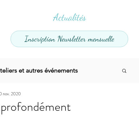
Actualités
Inscription Newsletter mensuelle
teliers et autres événements
0 nov. 2020
el
Offres promotionnelles
 profondément
divers
Articles infos
Yoga
Soins