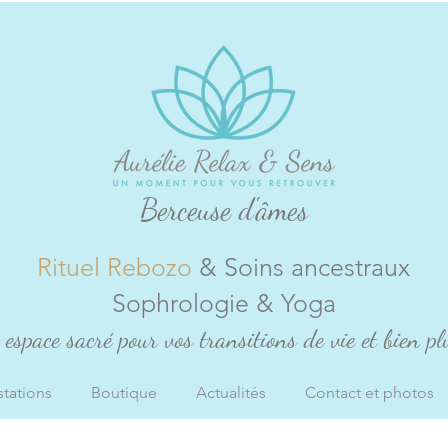
Berceuse d'âmes
Rituel Rebozo
& Soins ancestraux
Sophrologie & Yoga
espace sacré pour vos transitions de vie et bien plu
stations
Boutique
Actualités
Contact et photos