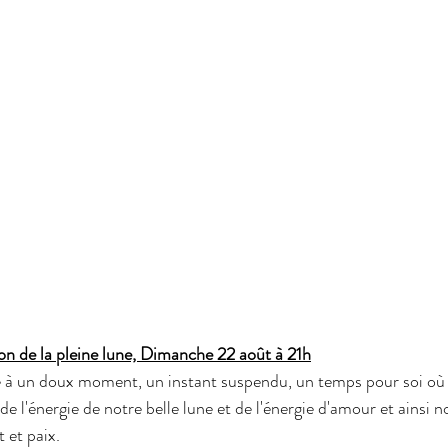
on de la pleine lune, Dimanche 22 août à 21h
e à un doux moment, un instant suspendu, un temps pour soi où
de l'énergie de notre belle lune et de l'énergie d'amour et ainsi 
t et paix.