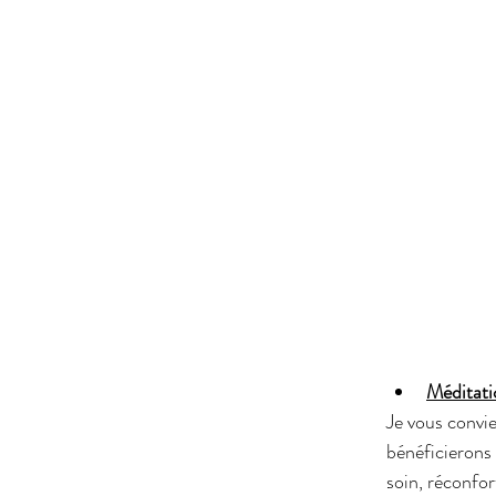
Méditati
Je vous convi
bénéficierons 
soin, réconfor