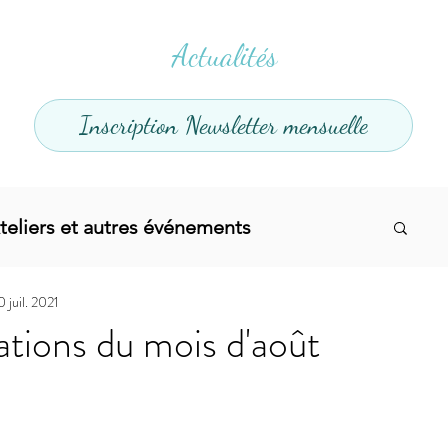
Actualités
Inscription Newsletter mensuelle
teliers et autres événements
 juil. 2021
el
Offres promotionnelles
tions du mois d'août
divers
Articles infos
Yoga
Soins