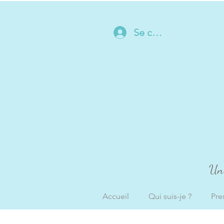
Se connecter
Un 
Accueil
Qui suis-je ?
Pre