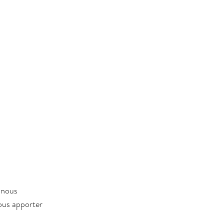
 nous 
nous apporter 