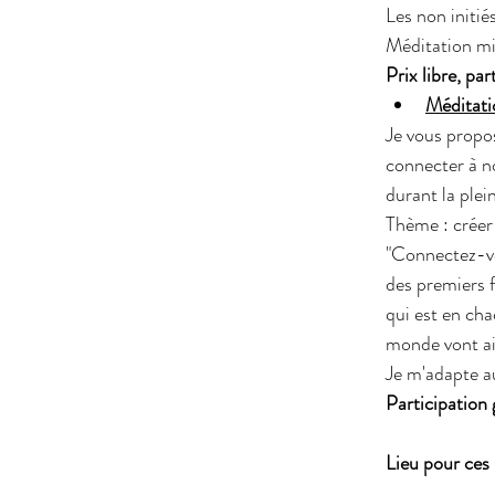
Les non initié
Méditation mi
Prix libre, par
Méditati
Je vous propos
connecter à no
durant la plei
Thème : créer
"Connectez-vou
des premiers f
qui est en ch
monde vont ai
Je m'adapte a
Participation 
Lieu pour ces 