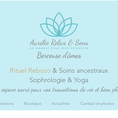
Berceuse d'âmes
Rituel Rebozo
& Soins ancestraux
Sophrologie & Yoga
espace sacré pour vos transitions de vie et bien plu
stations
Boutique
Actualités
Contact et photos