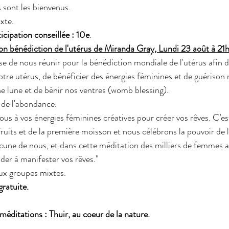
s sont les bienvenus.
xte.
ticipation conseillée : 10e
.
on bénédiction de l'utérus de Miranda Gray, Lundi 23 août à 21
e de nous réunir pour la bénédiction mondiale de l'utérus afin 
tre utérus, de bénéficier des énergies féminines et de guérison
ne lune et de bénir nos ventres (womb blessing).
 de l'abondance.
s à vos énergies féminines créatives pour créer vos rêves. C’es
ruits et de la première moisson et nous célébrons la pouvoir de 
acune de nous, et dans cette méditation des milliers de femmes 
der à manifester vos rêves."
ux groupes mixtes.
gratuite.
méditations : Thuir, au coeur de la nature.