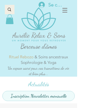
Se connecter
Berceuse d'âmes
Rituel Rebozo
& Soins ancestraux
Sophrologie & Yoga
Un espace sacré pour vos transitions de vie
et bien plus...
Actualités
Inscription Newsletter mensuelle