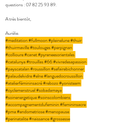
questions : 07 82 25 93 89.
A très bientôt,
Aurélie.
#meditation
#fullmoon
#pleinelune
#thuir
#thuirmaville
#toulouges
#perpignan
#collioure
#canet
#pyreneesorientales
#catalunya
#trouillas
#66
#vivredesapassion
#payscatalan
#roussillon
#sefairebichonner
#palaudelvidre
#elne
#languedocroussillon
#atelierfémininsacré
#rebozo
#yonisteam
#cyclemenstruel
#sobadamaya
#soinenergetique
#soinscolombiens
#accompagnementdufeminin
#femininsacre
#pma
#endometriose
#menopause
#perinatalite
#naissance
#grossesse