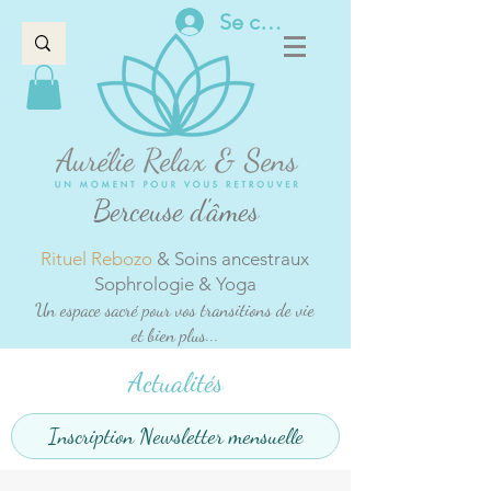
Se connecter
Berceuse d'âmes
Rituel Rebozo
& Soins ancestraux
Sophrologie & Yoga
Un espace sacré pour vos transitions de vie
et bien plus...
Actualités
Inscription Newsletter mensuelle