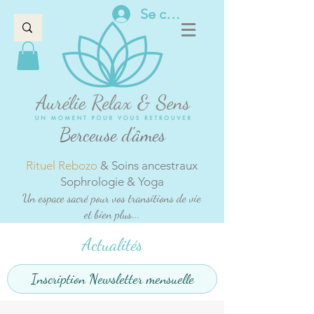
Se connecter
Berceuse d'âmes
Rituel Rebozo
& Soins ancestraux
Sophrologie & Yoga
Un espace sacré pour vos transitions de vie
et bien plus...
Actualités
Inscription Newsletter mensuelle