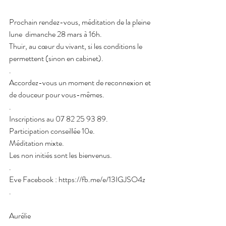
Prochain rendez-vous, méditation de la pleine 
lune  dimanche 28 mars à 16h.
Thuir, au cœur du vivant, si les conditions le 
permettent (sinon en cabinet).
.
Accordez-vous un moment de reconnexion et 
de douceur pour vous-mêmes.
.
Inscriptions au 07 82 25 93 89.
Participation conseillée 10e.
Méditation mixte.
Les non initiés sont les bienvenus.
.
Eve Facebook : 
https://fb.me/e/13IGJSO4z
.
Aurélie 