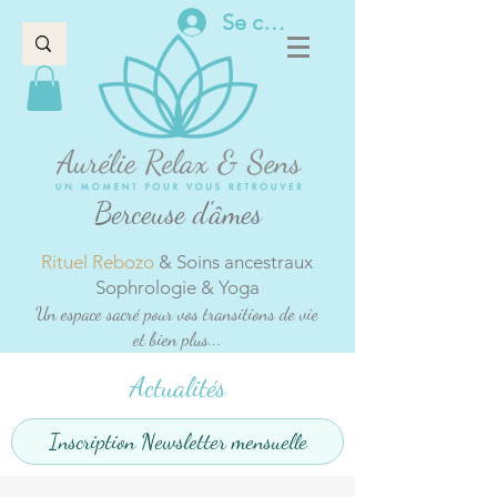
Se connecter
Berceuse d'âmes
Rituel Rebozo
& Soins ancestraux
Sophrologie & Yoga
Un espace sacré pour vos transitions de vie
et bien plus...
Actualités
Inscription Newsletter mensuelle