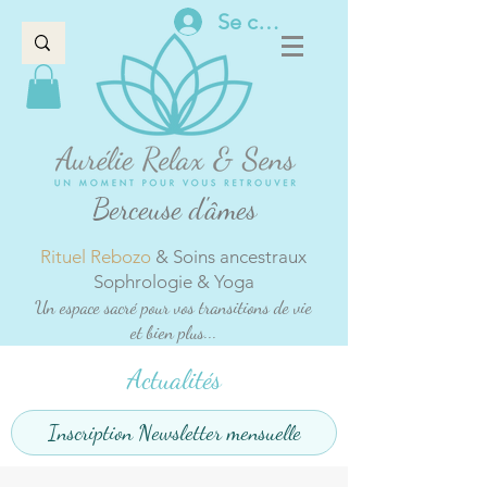
Se connecter
Berceuse d'âmes
Rituel Rebozo
& Soins ancestraux
Sophrologie & Yoga
Un espace sacré pour vos transitions de vie
et bien plus...
Actualités
Inscription Newsletter mensuelle