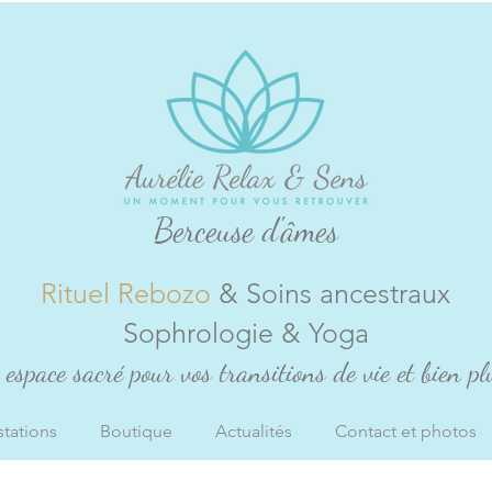
Berceuse d'âmes
Rituel Rebozo
& Soins ancestraux
Sophrologie & Yoga
espace sacré pour vos transitions de vie et bien plu
stations
Boutique
Actualités
Contact et photos