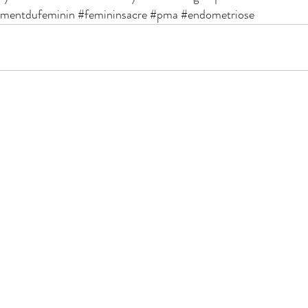
mentdufeminin
#femininsacre
#pma
#endometriose