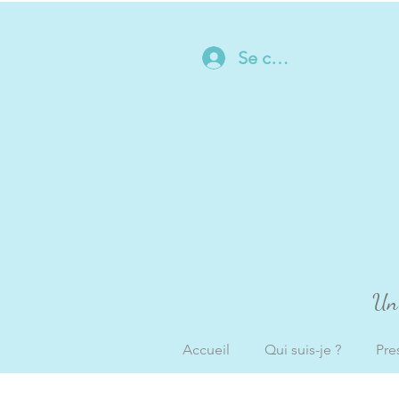
Se connecter
Un 
Accueil
Qui suis-je ?
Pre