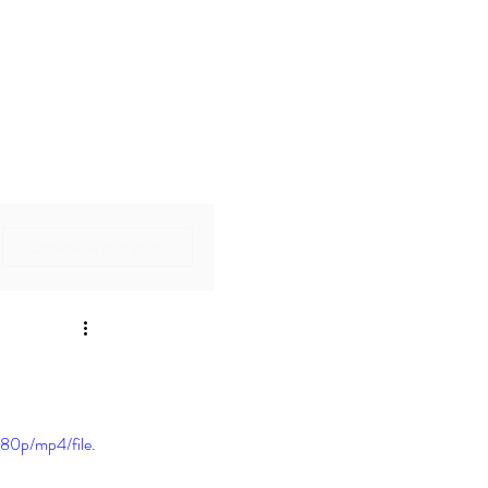
Connexion/Inscription
80p/mp4/file.