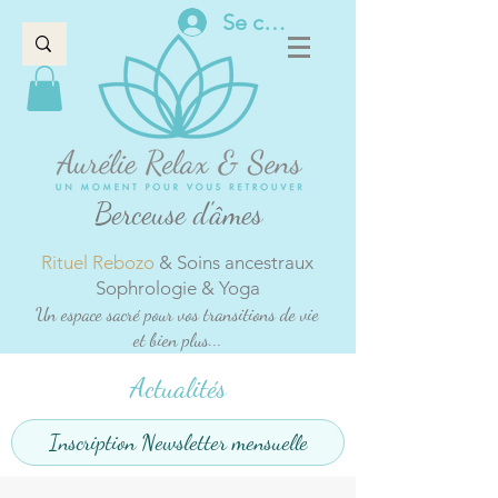
Se connecter
Berceuse d'âmes
Rituel Rebozo
& Soins ancestraux
Sophrologie & Yoga
Un espace sacré pour vos transitions de vie
et bien plus...
Actualités
Inscription Newsletter mensuelle