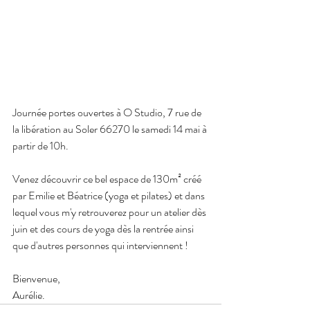
Journée portes ouvertes à O Studio, 7 rue de 
la libération au Soler 66270 le samedi 14 mai à 
partir de 10h.
Venez découvrir ce bel espace de 130m² créé 
par Emilie et Béatrice (yoga et pilates) et dans 
lequel vous m'y retrouverez pour un atelier dès 
juin et des cours de yoga dès la rentrée ainsi 
que d'autres personnes qui interviennent !
Bienvenue,
Aurélie.