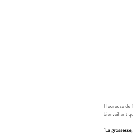
Heureuse de f
bienveillant q
"La grossesse