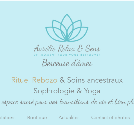
Berceuse d'âmes
Rituel Rebozo
& Soins ancestraux
Sophrologie & Yoga
espace sacré pour vos transitions de vie et bien plu
stations
Boutique
Actualités
Contact et photos