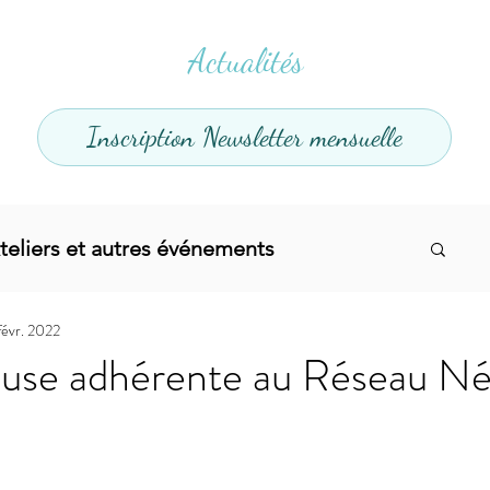
Actualités
Inscription Newsletter mensuelle
teliers et autres événements
févr. 2022
el
Offres promotionnelles
use adhérente au Réseau Né
divers
Articles infos
Yoga
Soins