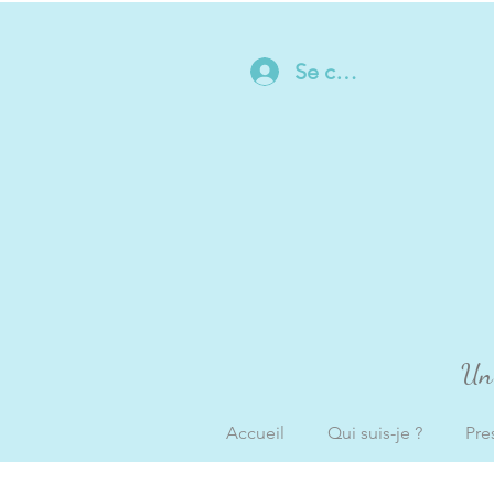
Se connecter
Un 
Accueil
Qui suis-je ?
Pre