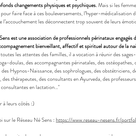
ofonds changements physiques et psychiques.
 Mais si les femme
 pour faire face à ces bouleversements, l’hyper-médicalisation du
de l’accouchement les déconnectent trop souvent de leurs émotio
Sens est une association de professionnels périnataux engagés 
ompagnement bienveillant, affectif et spirituel autour de la nai
toutes les attentes des familles, il a vocation à réunir des sage
oga-doulas, des accompagnantes périnatales, des ostéopathes, 
, des Hypnos-Naissance, des sophrologues, des obstétriciens, d
, des thérapeutes, des consultants en Ayurveda, des professeurs
s consultantes en lactation…"
 à leurs côtés :)
 sur le Réseau Né Sens : 
https://www.reseau-nesens.fr/portfol