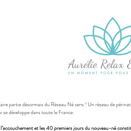
aire partie désormais du Réseau Né sens ! Un réseau de périnata
ui se développe dans toute le France.
, l’accouchement et les 40 premiers jours du nouveau-né consti