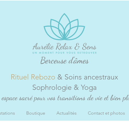
Berceuse d'âmes
Rituel Rebozo
& Soins ancestraux
Sophrologie & Yoga
espace sacré pour vos transitions de vie et bien plu
stations
Boutique
Actualités
Contact et photos