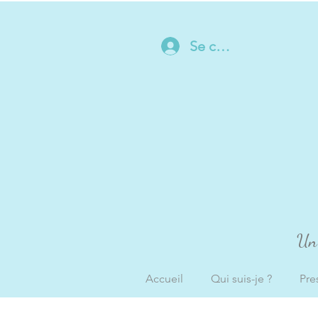
Se connecter
Un 
Accueil
Qui suis-je ?
Pre