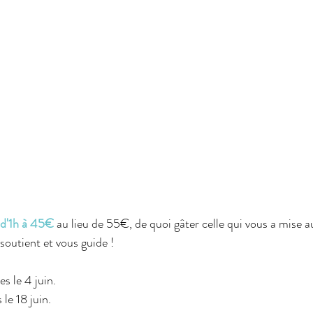
 d'1h à 45€
 au lieu de 55€, de quoi gâter celle qui vous a mise 
 soutient et vous guide !
s le 4 juin.
 le 18 juin.