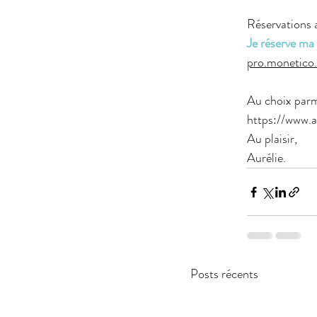
Réservations 
Je réserve ma 
pro.monetico.
Au choix parmi
https://www.a
Au plaisir,
Aurélie.
Posts récents