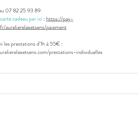
au 07 82 25 93 89.
carte cadeau par ici
 : 
https://pay-
fr/aurelierelaxetsens/paiement
 les prestations d'1h à 55€ : 
urelierelaxetsens.com/prestations-individuelles