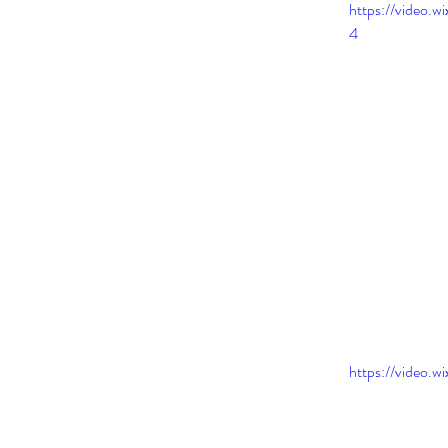
https://video.
4
https://video.