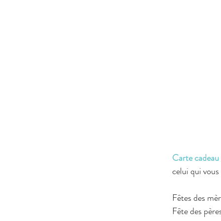
Carte cadeau
celui qui vous
Fêtes des mère
Fête des pères