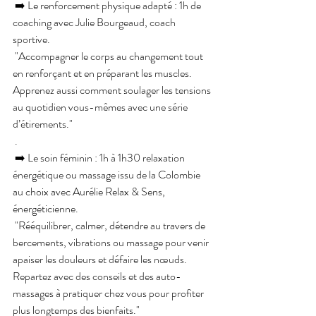
 ➡️ Le renforcement physique adapté : 1h de 
coaching avec Julie Bourgeaud, coach 
sportive.
 "Accompagner le corps au changement tout 
en renforçant et en préparant les muscles. 
Apprenez aussi comment soulager les tensions 
au quotidien vous-mêmes avec une série 
d’étirements."
 .
 ➡️ Le soin féminin : 1h à 1h30 relaxation 
énergétique ou massage issu de la Colombie 
au choix avec Aurélie Relax & Sens, 
énergéticienne.
 "Rééquilibrer, calmer, détendre au travers de 
bercements, vibrations ou massage pour venir 
apaiser les douleurs et défaire les nœuds.  
Repartez avec des conseils et des auto-
massages à pratiquer chez vous pour profiter 
plus longtemps des bienfaits."