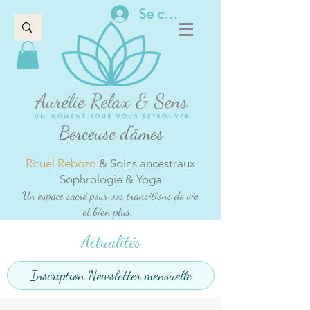
Se connecter
Berceuse d'âmes
Rituel Rebozo
& Soins ancestraux
Sophrologie & Yoga
Un espace sacré pour vos transitions de vie
et bien plus...
Actualités
Inscription Newsletter mensuelle