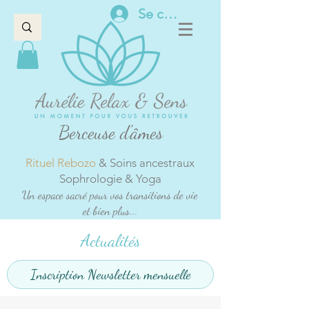
Se connecter
Berceuse d'âmes
Rituel Rebozo
& Soins ancestraux
Sophrologie & Yoga
Un espace sacré pour vos transitions de vie
et bien plus...
Actualités
Inscription Newsletter mensuelle