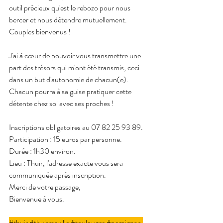
outil précieux qu'est le rebozo pour nous 
bercer et nous détendre mutuellement.
Couples bienvenus !
J'ai à cœur de pouvoir vous transmettre une 
part des trésors qui m'ont été transmis, ceci 
dans un but d'autonomie de chacun(e).
Chacun pourra à sa guise pratiquer cette 
détente chez soi avec ses proches !
Inscriptions obligatoires au 07 82 25 93 89.
Participation : 15 euros par personne.
Durée : 1h30 environ.
Lieu : Thuir, l'adresse exacte vous sera 
communiquée après inscription.
Merci de votre passage,
Bienvenue à vous.
#thuir
#thuirmaville
#toulouges
#perpignan