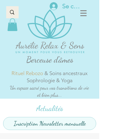
Se connecter
Berceuse d'âmes
Rituel Rebozo
& Soins ancestraux
Sophrologie & Yoga
Un espace sacré pour vos transitions de vie
et bien plus...
Actualités
Inscription Newsletter mensuelle