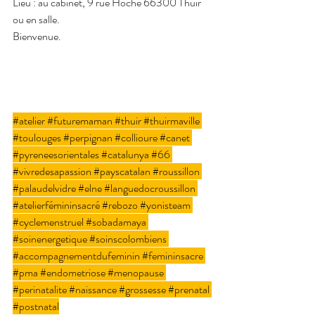
Lieu : au cabinet, 9 rue Hoche 66300 Thuir 
ou en salle.
Bienvenue.
#atelier
#futuremaman
#thuir
#thuirmaville
#toulouges
#perpignan
#collioure
#canet
#pyreneesorientales
#catalunya
#66
#vivredesapassion
#payscatalan
#roussillon
#palaudelvidre
#elne
#languedocroussillon
#atelierfémininsacré
#rebozo
#yonisteam
#cyclemenstruel
#sobadamaya
#soinenergetique
#soinscolombiens
#accompagnementdufeminin
#femininsacre
#pma
#endometriose
#menopause
#perinatalite
#naissance
#grossesse
#prenatal
#postnatal