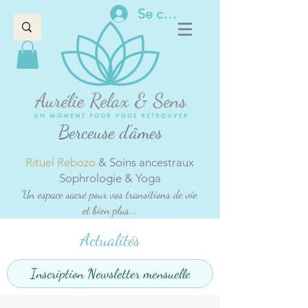
Se connecter
Berceuse d'âmes
Rituel Rebozo
& Soins ancestraux
Sophrologie & Yoga
Un espace sacré pour vos transitions de vie
et bien plus...
Actualités
Inscription Newsletter mensuelle