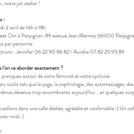
i, notre joli atelier !
s : 
di 2 avril de 14h à 18h
 Sweet Om à Perpignan, 89 avenue Jean Mermoz 66000 Perpigna
os par personne.
riptions : Jennifer 06 22 90 86 82 / Aurélie 07 82 25 93 89
 l'on va aborder exactement ?
pratiques autour de votre féminité et votre cyclicité.
vers outils tels que le yoga, la sophrologie, des automassages, des
chémas devenus trop encombrants aujourd'hui... et quelques surp
eillons dans une salle dédiée, agréable et confortable :) Un cof
près-midi :)
?