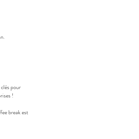
n.
 clés pour 
rises !
fee break est 