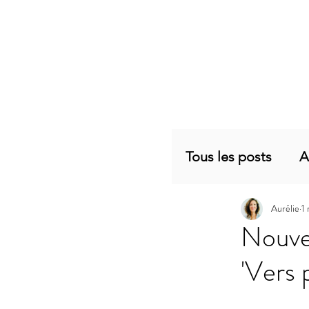
Tous les posts
A
Aurélie
1
Planning mensu
Nouvel
'Vers 
Articles sujets 