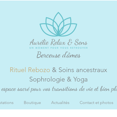
Berceuse d'âmes
Rituel Rebozo
& Soins ancestraux
Sophrologie & Yoga
espace sacré pour vos transitions de vie et bien plu
stations
Boutique
Actualités
Contact et photos