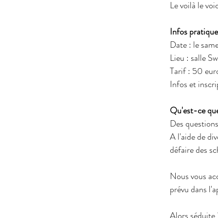
Le voilà le voic
Infos pratique
Date : le same
Lieu : salle
Tarif : 50 eur
Infos et insc
Qu'est-ce que
Des questions 
A l'aide de di
défaire des s
Nous vous accu
prévu dans l'a
Alors séduite 