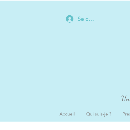
Se connecter
Un 
Accueil
Qui suis-je ?
Pre