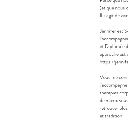
(et que nous 
Il s'agit de vi
Jennifer est 
l'accompagneme
et Diplômée d
approche est 
https://jennif
Vous me connai
j'accompagne 
thérapies corp
de mieux vous
retrouver plus
et tradition.